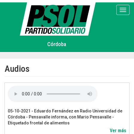
Pasar
al
Toggl
contenido
principal
Córdoba
Audios
05-10-2021 - Eduardo Fernández en Radio Universidad de
Córdoba - Pensavalle informa, con Mario Pensavalle -
Etiquetado frontal de alimentos
Ver más