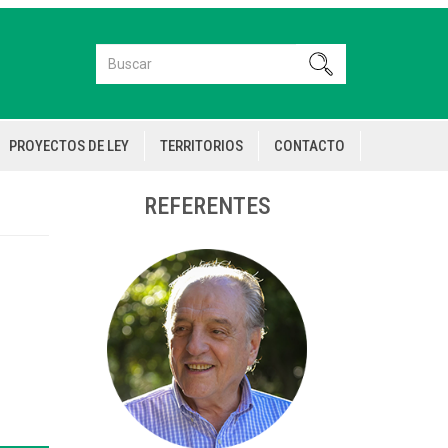
Buscar
Buscar
PROYECTOS DE LEY
TERRITORIOS
CONTACTO
REFERENTES