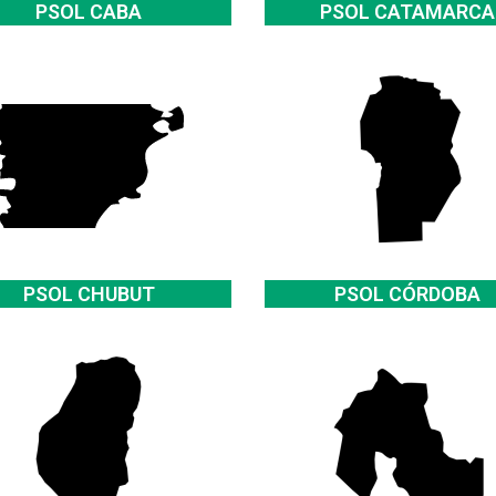
PSOL CABA
PSOL CATAMARCA
PSOL CHUBUT
PSOL CÓRDOBA