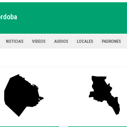
órdoba
NOTICIAS
VIDEOS
AUDIOS
LOCALES
PADRONES
tion