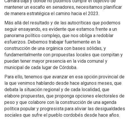
Cámara baja y donde no pudimos cumplir el objetivo de
mantener un escaño en senadores, necesitamos planificar
de manera estratégica el camino hacia el 2023.
Más allá del resultado y de las autocríticas que podemos
seguir ensayando, es evidente que estamos frente a un
panorama político complejo, que nos obliga a redoblar
esfuerzos. Debemos trabajar fuertemente en la
construcción de una orgánica con bases sólidas, y
fundamentalmente con propuestas locales que compitan y
puedan tener mayor presencia en la vida comunal y
municipal de cada lugar de Córdoba.
Para ello, tenemos que avanzar en esa opción provincial de
la que venimos hablando desde hace algunos meses, que
debata la situación regional y de cada localidad, que
elabore propuestas, que proponga opciones electorales de
peso y que colabore con la construcción de una agenda
política popular y progresista para aliviar las desigualdades
sociales que sufre el pueblo cordobés desde hace años.