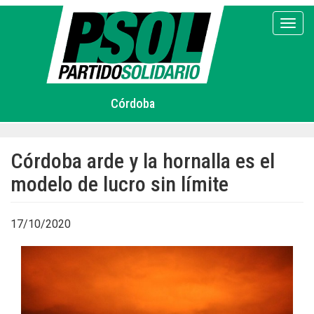
Pasar
al
Toggl
contenido
principal
Córdoba
Córdoba arde y la hornalla es el
modelo de lucro sin límite
17/10/2020