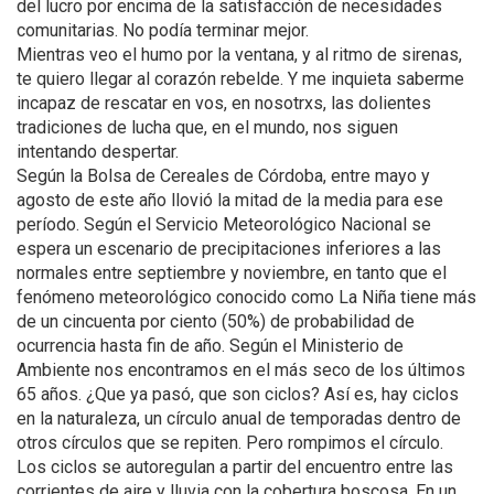
del lucro por encima de la satisfacción de necesidades
comunitarias. No podía terminar mejor.
Mientras veo el humo por la ventana, y al ritmo de sirenas,
te quiero llegar al corazón rebelde. Y me inquieta saberme
incapaz de rescatar en vos, en nosotrxs, las dolientes
tradiciones de lucha que, en el mundo, nos siguen
intentando despertar.
Según la Bolsa de Cereales de Córdoba, entre mayo y
agosto de este año llovió la mitad de la media para ese
período. Según el Servicio Meteorológico Nacional se
espera un escenario de precipitaciones inferiores a las
normales entre septiembre y noviembre, en tanto que el
fenómeno meteorológico conocido como La Niña tiene más
de un cincuenta por ciento (50%) de probabilidad de
ocurrencia hasta fin de año. Según el Ministerio de
Ambiente nos encontramos en el más seco de los últimos
65 años. ¿Que ya pasó, que son ciclos? Así es, hay ciclos
en la naturaleza, un círculo anual de temporadas dentro de
otros círculos que se repiten. Pero rompimos el círculo.
Los ciclos se autoregulan a partir del encuentro entre las
corrientes de aire y lluvia con la cobertura boscosa. En un