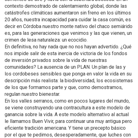
contexto demostrado de calentamiento global, donde las
catástrofes climáticas aumentaron sin freno en los últimos
20 años, nuestra incapacidad para cuidar la casa común, es
decir en Córdoba nuestro monte nativo del chaco semiárido
es, para las generaciones que venimos y las que vienen, un
crimen de lesa naturaleza: un ecocidio.
En definitiva, no hay nada que no nos hayan advertido. ¿Qué
nos impide salir de esta inercia de victoria de los fondos
de inversión privados sobre la vida de nuestras
comunidades? La ausencia de un PLAN. Un plan de las y
los cordobeses sensibles que ponga en valor la vida en su
descripción más realista: la biodiversidad, los ecosistemas
de los que formamos parte y que, como demostramos,
regulan nuestro bienestar.
En los valles serranos, como en pocos lugares del mundo,
se viene construyendo una contracultura a este modelo de
ganancia sobre la vida. A este modelo alternativo al actual
le llamamos Buen Vivir, para continuar una muy antigua pero
eficiente tradición americana. Y tiene un precepto básico
por el que te pedimos, desesperadamente, que luches con