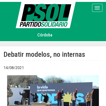
Pasar
al
Toggl
contenido
principal
Córdoba
Debatir modelos, no internas
14/08/2021