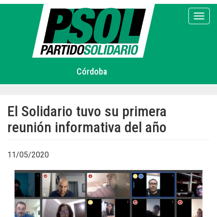
Pasar
al
Toggl
contenido
principal
Córdoba
El Solidario tuvo su primera
reunión informativa del año
11/05/2020