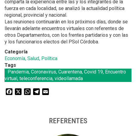
comparta la experiencia entre las y los integrantes de la
fuerza en cada localidad, se analizó la actualidad política
regional, provincial y nacional.
Las reuniones continuarán en los próximos días, donde se
llevarán adelante encuentros virtuales con referentes de
otros Departamentos, con los frentes partidarios y con las
y los funcionarios electos del PSol Córdoba.
Categoría
Economía, Salud, Política
Tags
Pandemia, Coronavirus, Cuarentena, Covid 19, Encuentro
virtual, teleconferencia, videollamada
Facebook
X
WhatsApp
Telegram
Email
REFERENTES