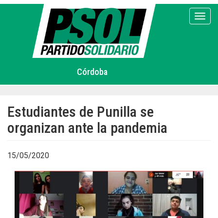
Pasar
al
Toggl
contenido
principal
Córdoba
Estudiantes de Punilla se
organizan ante la pandemia
15/05/2020