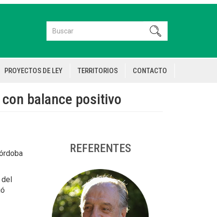
Buscar
Buscar
PROYECTOS DE LEY
TERRITORIOS
CONTACTO
 con balance positivo
REFERENTES
Córdoba
 del
ió