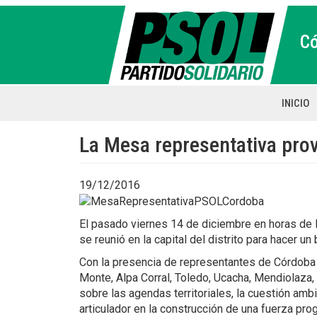
Pasar
al
C
contenido
principal
INICIO
Main
naviga
La Mesa representativa prov
19/12/2016
El pasado viernes 14 de diciembre en horas de l
se reunió en la capital del distrito para hacer un
Con la presencia de representantes de Córdoba cap
Monte, Alpa Corral, Toledo, Ucacha, Mendiolaza, 
sobre las agendas territoriales, la cuestión ambi
articulador en la construcción de una fuerza prog