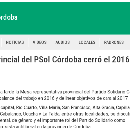
órdoba
NOTICIAS
VIDEOS
AUDIOS
LOCALES
PADRONES
tion
incial del PSol Córdoba cerró el 2016
a tarde la Mesa representativa provincial del Partido Solidario 
 balance del trabajo en 2016 y delinear objetivos de cara al 2017.
ital, Río Cuarto, Villa María, San Francisco, Alta Gracia, Capilla
Cabalango, Ucacha y La Falda, entre otras localidades, se discut
ental, de género y el importante rol del Partido Solidario como
resista antiliberal en la provincia de Córdoba.