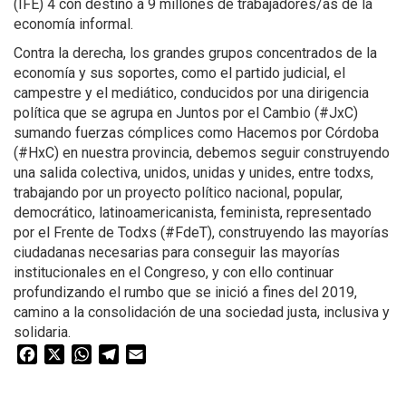
(IFE) 4 con destino a 9 millones de trabajadores/as de la
economía informal.
Contra la derecha, los grandes grupos concentrados de la
economía y sus soportes, como el partido judicial, el
campestre y el mediático, conducidos por una dirigencia
política que se agrupa en Juntos por el Cambio (#JxC)
sumando fuerzas cómplices como Hacemos por Córdoba
(#HxC) en nuestra provincia, debemos seguir construyendo
una salida colectiva, unidos, unidas y unides, entre todxs,
trabajando por un proyecto político nacional, popular,
democrático, latinoamericanista, feminista, representado
por el Frente de Todxs (#FdeT), construyendo las mayorías
ciudadanas necesarias para conseguir las mayorías
institucionales en el Congreso, y con ello continuar
profundizando el rumbo que se inició a fines del 2019,
camino a la consolidación de una sociedad justa, inclusiva y
solidaria.
Facebook
X
WhatsApp
Telegram
Email