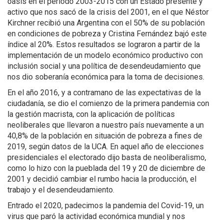
oasis en el periodo 2003-2015 con un Estado presente y
activo que nos sacó de la crisis del 2001, en el que Néstor
Kirchner recibió una Argentina con el 50% de su población
en condiciones de pobreza y Cristina Fernández bajó este
índice al 20%. Estos resultados se lograron a partir de la
implementación de un modelo económico productivo con
inclusión social y una política de desendeudamiento que
nos dio soberanía económica para la toma de decisiones.
En el año 2016, y a contramano de las expectativas de la
ciudadanía, se dio el comienzo de la primera pandemia con
la gestión macrista, con la aplicación de políticas
neoliberales que llevaron a nuestro país nuevamente a un
40,8% de la población en situación de pobreza a fines de
2019, según datos de la UCA. En aquel año de elecciones
presidenciales el electorado dijo basta de neoliberalismo,
como lo hizo con la pueblada del 19 y 20 de diciembre de
2001 y decidió cambiar el rumbo hacia la producción, el
trabajo y el desendeudamiento.
Entrado el 2020, padecimos la pandemia del Covid-19, un
virus que paró la actividad económica mundial y nos