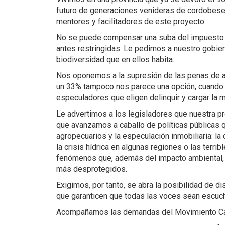
futuro de generaciones venideras de cordobese
mentores y facilitadores de este proyecto.
No se puede compensar una suba del impuesto in
antes restringidas. Le pedimos a nuestro gobie
biodiversidad que en ellos habita.
Nos oponemos a la supresión de las penas de a
un 33% tampoco nos parece una opción, cuando
especuladores que eligen delinquir y cargar la
Le advertimos a los legisladores que nuestra pr
que avanzamos a caballo de políticas públicas 
agropecuarios y la especulación inmobiliaria: la
la crisis hídrica en algunas regiones o las terr
fenómenos que, además del impacto ambiental, h
más desprotegidos.
Exigimos, por tanto, se abra la posibilidad de d
que garanticen que todas las voces sean escuc
Acompañamos las demandas del Movimiento Ca