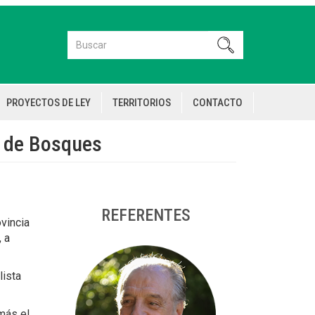
Buscar
Buscar
PROYECTOS DE LEY
TERRITORIOS
CONTACTO
y de Bosques
REFERENTES
vincia
 a
lista
más el