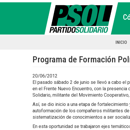
Pasar
al
C
contenido
principal
INICIO
Main
naviga
Programa de Formación Polí
20/06/2012
El pasado sábado 2 de junio se llevó a cabo el
en el Frente Nuevo Encuentro, con la presencia d
Solidario, militante del Movimiento Cooperativo
Así, se dio inicio a una etapa de fortalecimient
autoformación de los compañeros militantes de l
sistematización de conocimientos a ser socializ
En esta oportunidad se trabajaron ejes temáticos 