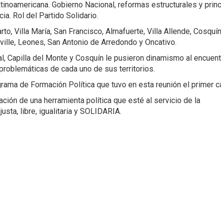
atinoamericana. Gobierno Nacional, reformas estructurales y prin
ia. Rol del Partido Solidario.
rto, Villa María, San Francisco, Almafuerte, Villa Allende, Cosquí
nriville, Leones, San Antonio de Arredondo y Oncativo.
, Capilla del Monte y Cosquín le pusieron dinamismo al encuent
roblemáticas de cada uno de sus territorios.
rama de Formación Política que tuvo en esta reunión el primer ca
ión de una herramienta política que esté al servicio de la
sta, libre, igualitaria y SOLIDARIA.