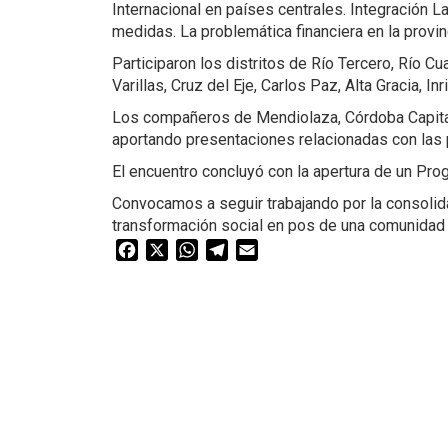
Internacional en países centrales. Integración L
medidas. La problemática financiera en la provinc
Participaron los distritos de Río Tercero, Río Cua
Varillas, Cruz del Eje, Carlos Paz, Alta Gracia, I
Los compañeros de Mendiolaza, Córdoba Capital
aportando presentaciones relacionadas con las p
El encuentro concluyó con la apertura de un Prog
Convocamos a seguir trabajando por la consolidac
transformación social en pos de una comunidad ju
Facebook
X
WhatsApp
Telegram
Email