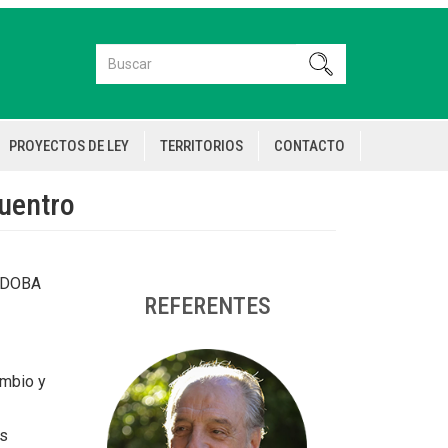
Buscar
Buscar
PROYECTOS DE LEY
TERRITORIOS
CONTACTO
uentro
ORDOBA
REFERENTES
ambio y
is