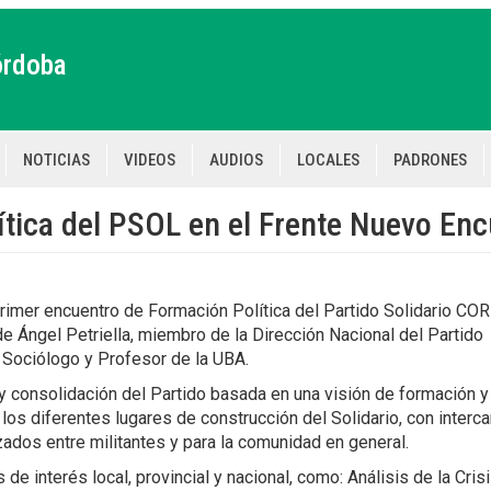
órdoba
NOTICIAS
VIDEOS
AUDIOS
LOCALES
PADRONES
tion
tica del PSOL en el Frente Nuevo Enc
 primer encuentro de Formación Política del Partido Solidario C
e Ángel Petriella, miembro de la Dirección Nacional del Partido
, Sociólogo y Profesor de la UBA.
o y consolidación del Partido basada en una visión de formación y
os diferentes lugares de construcción del Solidario, con interc
ados entre militantes y para la comunidad en general.
de interés local, provincial y nacional, como: Análisis de la Cris