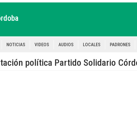
órdoba
NOTICIAS
VIDEOS
AUDIOS
LOCALES
PADRONES
tion
itación política Partido Solidario Có