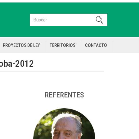
Buscar
Buscar
PROYECTOS DE LEY
TERRITORIOS
CONTACTO
rdoba-2012
REFERENTES