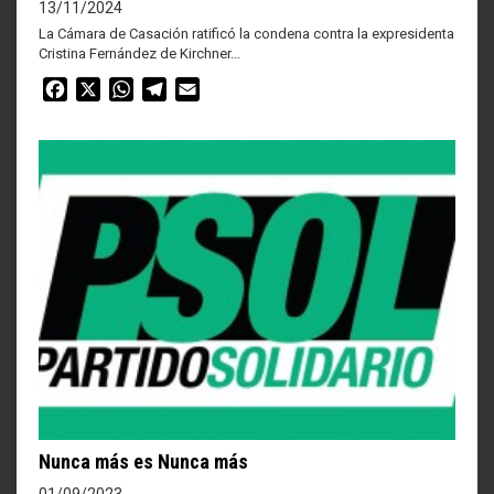
13/11/2024
La Cámara de Casación ratificó la condena contra la expresidenta
Cristina Fernández de Kirchner...
Facebook
X
WhatsApp
Telegram
Email
Nunca más es Nunca más
01/09/2023