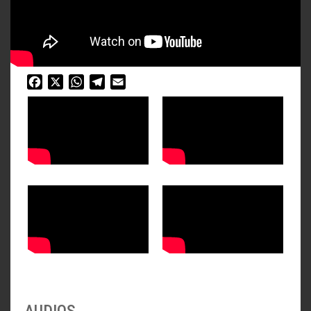
Facebook
X
WhatsApp
Telegram
Email
AUDIOS