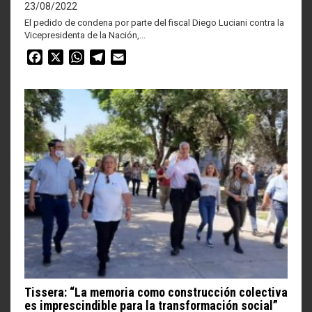
23/08/2022
El pedido de condena por parte del fiscal Diego Luciani contra la
Vicepresidenta de la Nación,...
Facebook
X
WhatsApp
Telegram
Email
Tissera: “La memoria como construcción colectiva
es imprescindible para la transformación social”