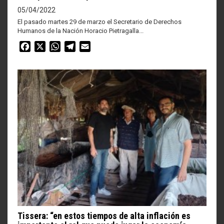
05/04/2022
El pasado martes 29 de marzo el Secretario de Derechos
Humanos de la Nación Horacio Pietragalla...
Facebook
X
WhatsApp
Telegram
Email
Tissera: “en estos tiempos de alta inflación es